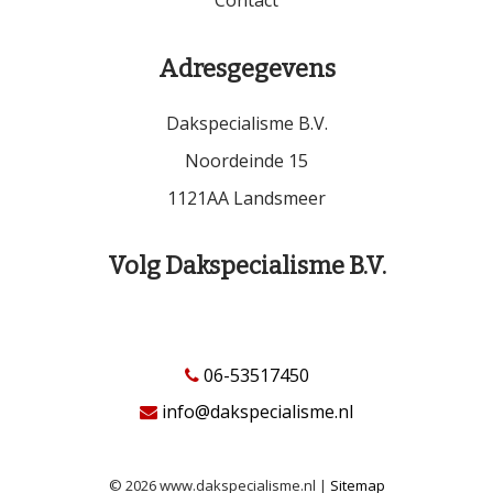
Contact
Adresgegevens
Dakspecialisme B.V.
Noordeinde 15
1121AA Landsmeer
Volg Dakspecialisme B.V.
06-53517450
info@dakspecialisme.nl
© 2026 www.dakspecialisme.nl |
Sitemap